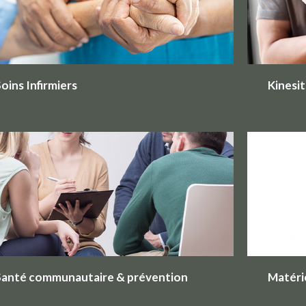
oins Infirmiers
Kinesi
Santé communautaire & prévention
Matéri