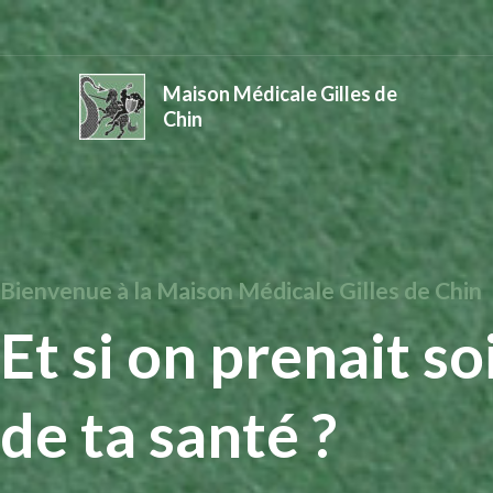
Maison Médicale Gilles de
Chin
Bienvenue à la Maison Médicale Gilles de Chin
Et si on prenait so
de ta santé ?