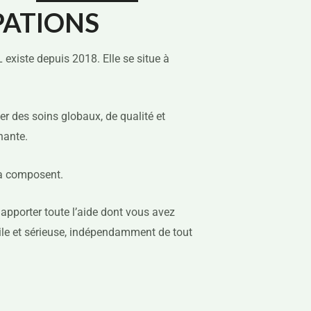
PATIONS
existe depuis 2018. Elle se situe à
er des soins globaux, de qualité et
inante.
la composent.
apporter toute l’aide dont vous avez
tile et sérieuse, indépendamment de tout