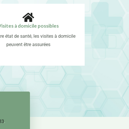
Visites à domicile possibles
re état de santé, les visites à domicile
peuvent être assurées
33
.