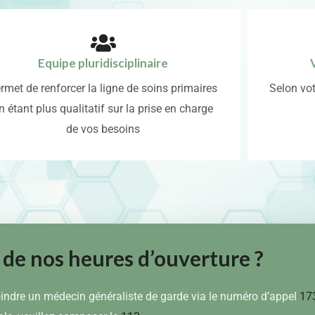
Equipe pluridisciplinaire
rmet de renforcer la ligne de soins primaires
Selon vot
n étant plus qualitatif sur la prise en charge
de vos besoins
 de nos heures d’ouverture ?
oindre un médecin généraliste de garde via le numéro d’appel
17