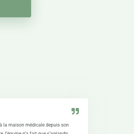
 à la maison médicale depuis son
e, l’équipe n’a fait que s’agrandir