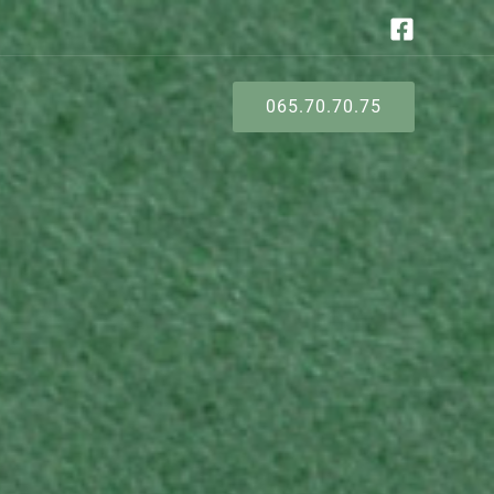
065.70.70.75