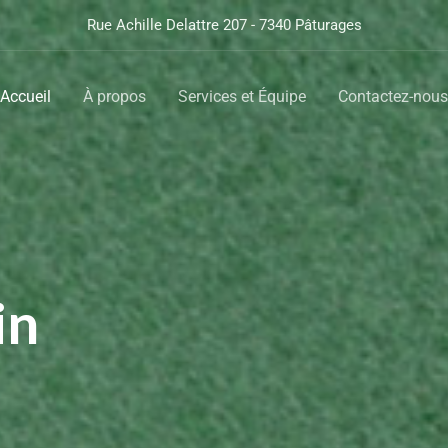
Rue Achille Delattre 207 - 7340 Pâturages
Accueil
À propos
Services et Équipe
Contactez-nous
in