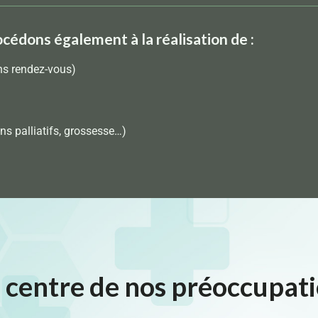
océdons également à la réalisation de :
ns rendez-vous)
ns palliatifs, grossesse…)
e centre de nos préoccupat