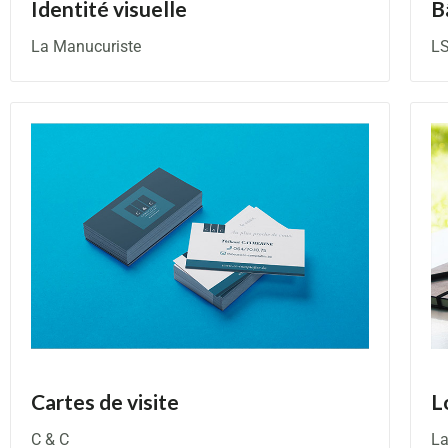
Identité visuelle
B
La Manucuriste
LS
Cartes de visite
L
C & C
La