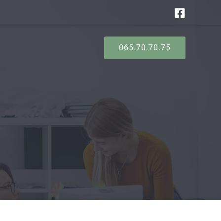
065.70.70.75